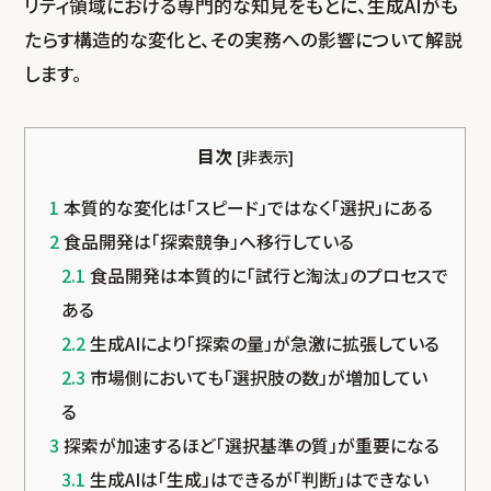
リティ領域における専門的な知見をもとに、生成AIがも
たらす構造的な変化と、その実務への影響について解説
します。
目次
[
非表示
]
1
本質的な変化は「スピード」ではなく「選択」にある
2
食品開発は「探索競争」へ移行している
2.1
食品開発は本質的に「試行と淘汰」のプロセスで
ある
2.2
生成AIにより「探索の量」が急激に拡張している
2.3
市場側においても「選択肢の数」が増加してい
る
3
探索が加速するほど「選択基準の質」が重要になる
3.1
生成AIは「生成」はできるが「判断」はできない