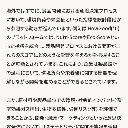
海外ではすでに、食品開発における意思決定プロセス
において、環境負荷や栄養価といった指標を設計段階か
ら参照する動きが進んでいます。例えば HowGood(*6)
のプラットフォームでは、Nutri-ScoreやEco-Scoreとい
った指標を統合し、製品開発プロセスにおける変更がこ
れらのスコアにどのような影響を与えるかを把握するこ
とが可能とされています。これにより、企業は製品設計
の過程において、環境負荷や栄養価に関する影響を理
解しながら開発を進めることができるとされています。
また、原材料や製品単位での環境・社会的インパクト（温
室効果ガス排出、生物多様性、労働リスク等）を評価で
きることから、開発・調達・マーケティングといった意思決
定全体において、サステナビリティに関する情報を活用