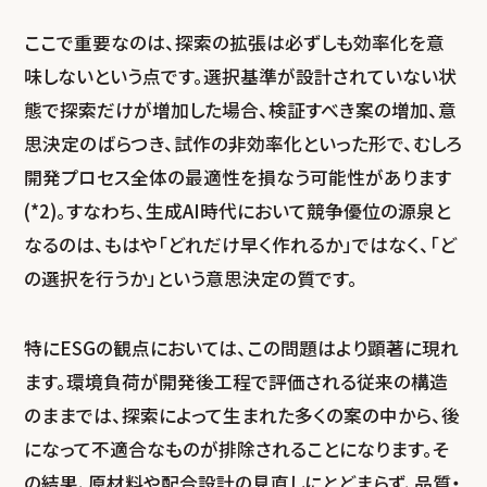
ここで重要なのは、探索の拡張は必ずしも効率化を意
味しないという点です。選択基準が設計されていない状
態で探索だけが増加した場合、検証すべき案の増加、意
思決定のばらつき、試作の非効率化といった形で、むしろ
開発プロセス全体の最適性を損なう可能性があります
(*2)。すなわち、生成AI時代において競争優位の源泉と
なるのは、もはや「どれだけ早く作れるか」ではなく、「ど
の選択を行うか」という意思決定の質です。
特にESGの観点においては、この問題はより顕著に現れ
ます。環境負荷が開発後工程で評価される従来の構造
のままでは、探索によって生まれた多くの案の中から、後
になって不適合なものが排除されることになります。そ
の結果、原材料や配合設計の見直しにとどまらず、品質・