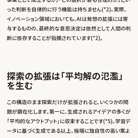
った判断を自律的に行う機能は持ちません(*2)。実際、
イノベーション領域においても、AIは発想の拡張には寄
与するものの、最終的な意思決定は依然として人間の判
断に依存することが指摘されています(*2)。
探索の拡張は「平均解の氾濫」
を生む
この構造のまま探索だけが拡張されると、いくつかの問
題が顕在化します。第一に、生成されるアイデアの多くが
「平均的なアウトプット」に収束することです(*5)。学習デ
ータに基づく生成である以上、極端に独自性の高い案よ