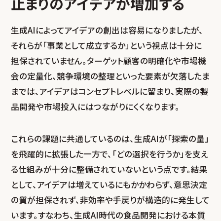
止まりのアイデアが増加する
生成AIによってアイデアの創出は容易になりましたが、
それらが「事業として成立するか」という視点は十分に
担保されていません。ターゲット顧客の明確化や市場機
会の定量化、競争環境の整理といった要素が欠落したま
までは、アイデアはコンセプトレベルに留まり、実際の製
品開発や市場投入にはつながりにくくなります。
これらの課題に共通しているのは、生成AIが「探索の量」
を飛躍的に拡張した一方で、「どの選択を行うか」を支え
る仕組みが十分に整備されていないという点です。結果
として、アイデアは増えているにもかかわらず、意思決定
の質が担保されず、非効率や手戻りが構造的に発生して
います。すなわち、生成AI時代の食品開発における本質