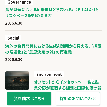
Governance
食品開発におけるAI活用はどう変わるか：EU AI Actと
リスクベース規制の考え方
2026.6.30
Social
海外の食品開発における生成AI活用から見える、 「探索
の高速化」と「意思決定の質」の再定義
2026.6.30
Environment
オフセットからインセットへ ― 食と農
業分野が直面する課題と国際制度の最
前線
資料請求はこちら
採用のお問い合わせ
2025.9.3