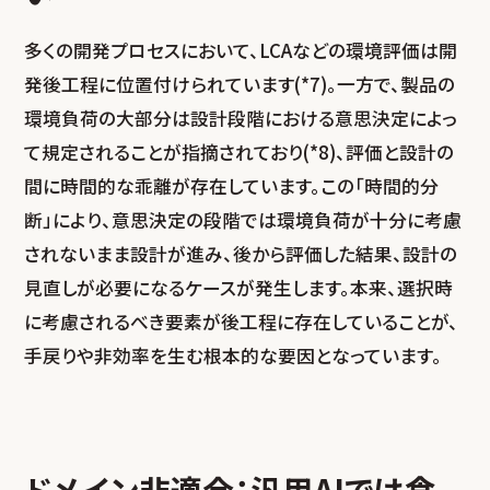
多くの開発プロセスにおいて、LCAなどの環境評価は開
発後工程に位置付けられています(*7)。一方で、製品の
環境負荷の大部分は設計段階における意思決定によっ
て規定されることが指摘されており(*8)、評価と設計の
間に時間的な乖離が存在しています。この「時間的分
断」により、意思決定の段階では環境負荷が十分に考慮
されないまま設計が進み、後から評価した結果、設計の
見直しが必要になるケースが発生します。本来、選択時
に考慮されるべき要素が後工程に存在していることが、
手戻りや非効率を生む根本的な要因となっています。
ドメイン非適合：汎用AIでは食