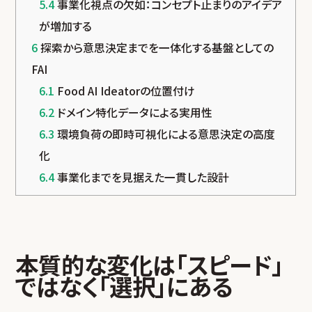
5.4
事業化視点の欠如：コンセプト止まりのアイデア
が増加する
6
探索から意思決定までを一体化する基盤としての
FAI
6.1
Food AI Ideatorの位置付け
6.2
ドメイン特化データによる実用性
6.3
環境負荷の即時可視化による意思決定の高度
化
6.4
事業化までを見据えた一貫した設計
本質的な変化は「スピード」
ではなく「選択」にある