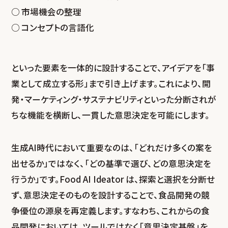
市場機会の整理
コンセプトの言語化
といった要素を一体的に設計することで、アイデアを「事
業として成立する形」まで引き上げます。これにより、開
発・マーケティング・サステナビリティといった分断されが
ちな機能を横断し、一貫した意思決定を可能にします。
生成AI時代において重要なのは、「どれだけ多くの案を
出せるか」ではなく、「どの基準で選び、どの意思決定を
行うか」です。Food AI Ideator は、探索と選択を分断せ
ず、意思決定そのものを設計することで、食品開発の競
争優位の源泉を再定義します。すなわち、これからの食
品開発においては、ツールではなく「意思決定基盤」を