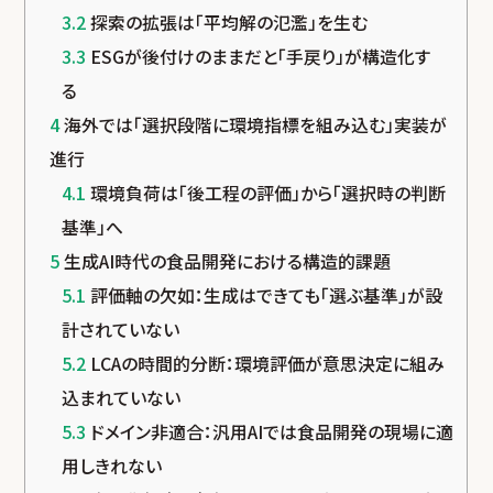
3.2
探索の拡張は「平均解の氾濫」を生む
3.3
ESGが後付けのままだと「手戻り」が構造化す
る
4
海外では「選択段階に環境指標を組み込む」実装が
進行
4.1
環境負荷は「後工程の評価」から「選択時の判断
基準」へ
5
生成AI時代の食品開発における構造的課題
5.1
評価軸の欠如：生成はできても「選ぶ基準」が設
計されていない
5.2
LCAの時間的分断：環境評価が意思決定に組み
込まれていない
5.3
ドメイン非適合：汎用AIでは食品開発の現場に適
用しきれない