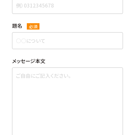
題名
必須
メッセージ本⽂