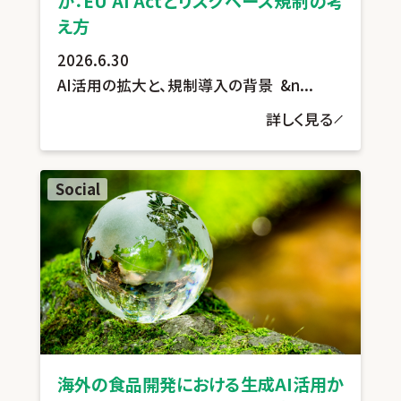
か：EU AI Actとリスクベース規制の考
え方
2026.6.30
AI活用の拡大と、規制導入の背景 &n...
詳しく見る
Social
海外の食品開発における生成AI活用か