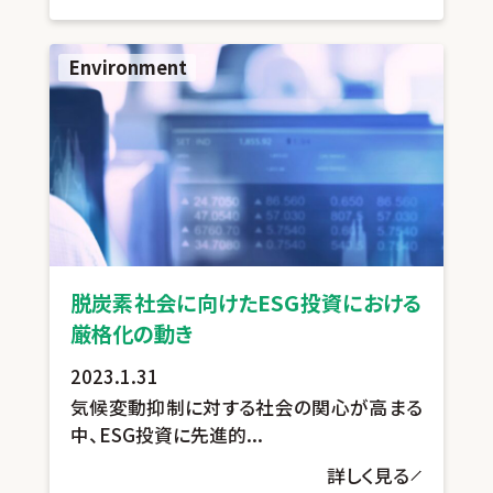
Environment
脱炭素社会に向けた
ESG投資における
厳格化の動き
2023.1.31
気候変動抑制に対する社会の関心が高まる
中、ESG投資に先進的...
詳しく見る