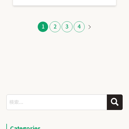
1
2
3
4
Categories