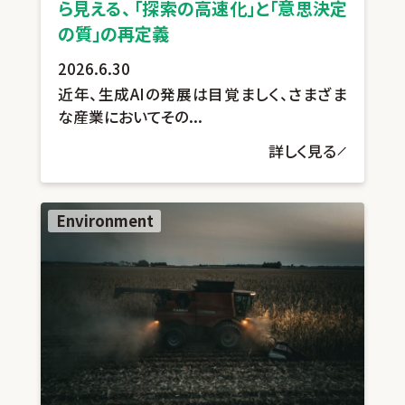
ら見える、 「探索の高速化」と「意思決定
の質」の再定義
2026.6.30
近年、生成AIの発展は目覚ましく、さまざま
な産業においてその...
詳しく見る
Environment