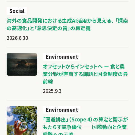
Social
海外の食品開発における生成AI活用から見える、 「探索
の高速化」と「意思決定の質」の再定義
2026.6.30
Environment
オフセットからインセットへ ― 食と農
業分野が直面する課題と国際制度の最
前線
2025.9.3
Environment
「回避排出」（Scope 4）の算定と開示が
もたらす競争優位——国際動向と企業
戦略への示唆