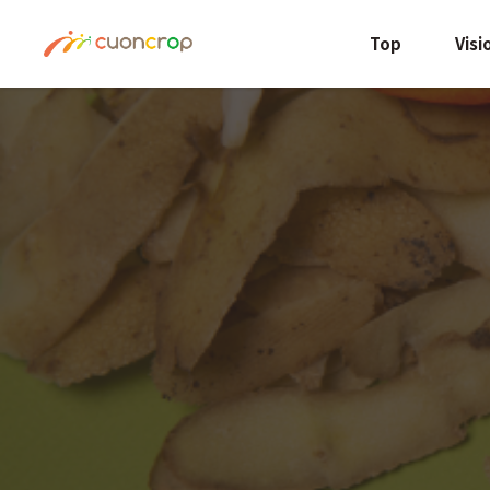
Top
Visi