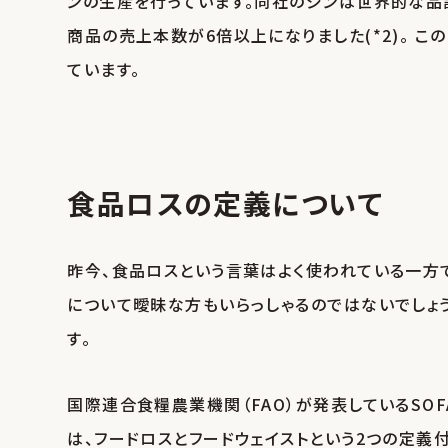
ンの生産を行っています。同社のジンは世界的な品評
商品の売上本数が6倍以上になりました(*2)。 
ています。
食品ロスの定義について
昨今、食品ロスという言葉はよく使われている一方
について曖昧な方もいらっしゃるのではないでしょ
す。
国際連合食糧農業機関（FAO）が発表しているSOFA（The St
は、フードロスとフードウェイストという2つの定義