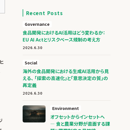
Recent Posts
Governance
食品開発におけるAI活用はどう変わるか：
EU AI Actとリスクベース規制の考え方
2026.6.30
ヒ
Social
海外の食品開発における生成AI活用から見
料
える、 「探索の高速化」と「意思決定の質」の
の
再定義
ッ
2026.6.30
Environment
オフセットからインセットへ
ジ
― 食と農業分野が直面する課