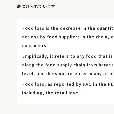
義づけられています。
Food loss is the decrease in the quantit
actions by food suppliers in the chain, 
consumers.
Empirically, it refers to any food that 
along the food supply chain from harvest
level, and does not re-enter in any othe
Food loss, as reported by FAO in the FL
including, the retail level.