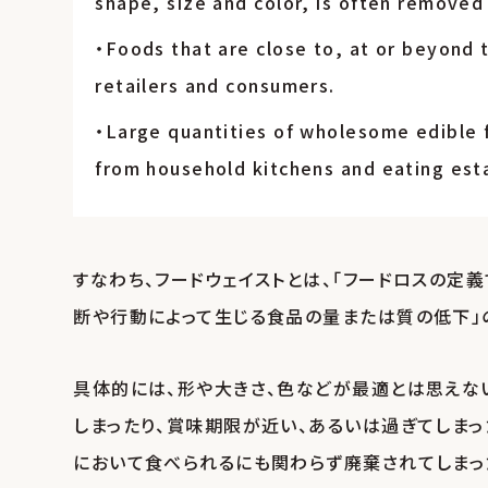
shape, size and color, is often removed
・Foods that are close to, at or beyond 
retailers and consumers.
・Large quantities of wholesome edible 
from household kitchens and eating est
すなわち、フードウェイストとは、「フードロスの定
断や行動によって生じる食品の量または質の低下」
具体的には、形や大きさ、色などが最適とは思えな
しまったり、賞味期限が近い、あるいは過ぎてしま
において食べられるにも関わらず廃棄されてしまっ