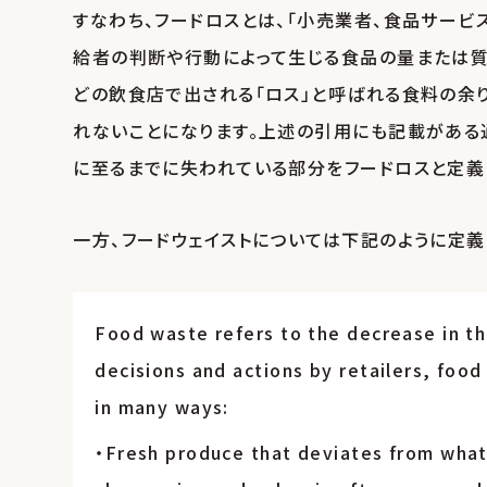
すなわち、フードロスとは、「小売業者、食品サービ
給者の判断や行動によって生じる食品の量または質
どの飲食店で出される「ロス」と呼ばれる食料の余
れないことになります。上述の引用にも記載がある
に至るまでに失われている部分をフードロスと定義
一方、フードウェイストについては下記のように定義づ
Food waste refers to the decrease in the
decisions and actions by retailers, foo
in many ways:
・Fresh produce that deviates from what 