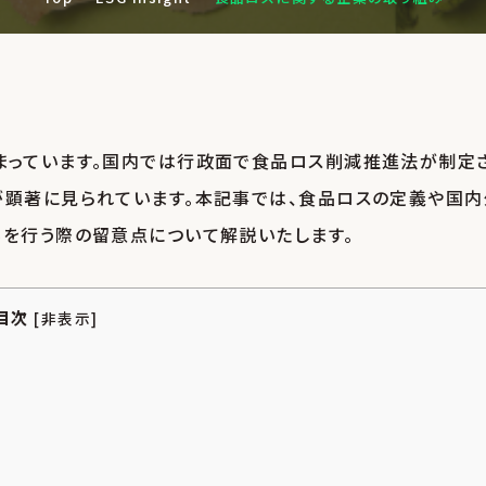
まっています。国内では行政面で食品ロス削減推進法が制定
検索
が顕著に見られています。本記事では、食品ロスの定義や国内
みを行う際の留意点について解説いたします。
目次
[
非表示
]