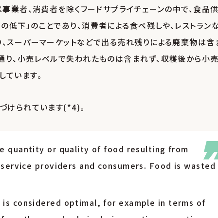
ス事業者、消費者を除くフードサプライチェーンの中で、食品
の低下」のことであり、消費者による食べ残しや、レストラン
り、スーパーマーケットなどで出る売れ残りによる廃棄物は含
通り、小売レベルで失われたものは含まれず、収穫後から小
しています。
けられています(*4)。
 quantity or quality of food resulting from
d service providers and consumers. Food is wasted
is considered optimal, for example in terms of