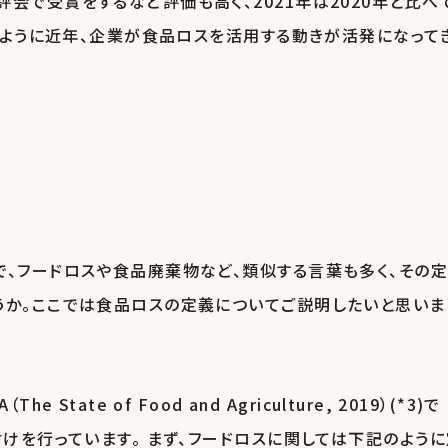
会で受賞をするなど評価も高く、2021年は2020年と比べ
このように近年、企業が食品ロスを活用する動きが活発になって
で、フードロスや食品廃棄物など、類似する言葉も多く、その
うか。ここでは食品ロスの定義についてご説明したいと思いま
ate of Food and Agriculture, 2019）(*3)で
付けを行っています。 まず、フードロスに関しては下記のよう