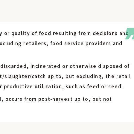
y or quality of food resulting from decisions and
excluding retailers, food service providers and
is discarded, incinerated or otherwise disposed of
/slaughter/catch up to, but excluding, the retail
r productive utilization, such as feed or seed.
I, occurs from post-harvest up to, but not