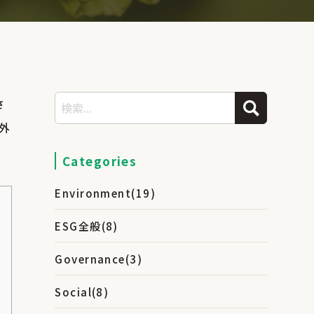
さ
外
Categories
Environment
(19)
ESG全般
(8)
Governance
(3)
Social
(8)