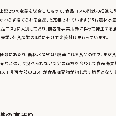
、上記2つの定義を総合したもので、食品ロスの削減の推進に
わらず捨てられる食品」と定義されています(*5)。農林水
食品ロス」に大別しており、前者を事業活動に伴って発生する
小売業、外食産業の4種に分けて定義付けを行っています。
概念にあたり、農林水産省は「廃棄される食品の中で、まだ
の骨などの元々食べられない部分の両方を合わせて食品廃棄
食品ロス＋非可食部のロス」が食品廃棄物が指し示す範囲となり
識の高まり