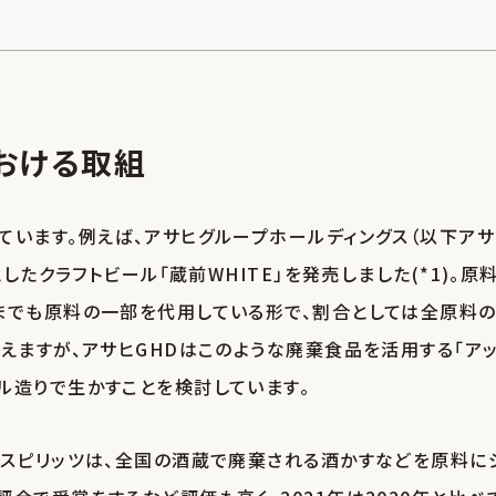
おける取組
ています。例えば、アサヒグループホールディングス（以下アサ
したクラフトビール「蔵前WHITE」を発売しました(*1)。原
までも原料の一部を代用している形で、割合としては全原料
えますが、アサヒGHDはこのような廃棄食品を活用する「ア
ル造りで生かすことを検討しています。
・スピリッツは、全国の酒蔵で廃棄される酒かすなどを原料に