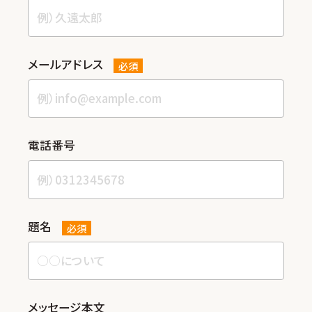
メールアドレス
必須
電話番号
題名
必須
メッセージ本⽂