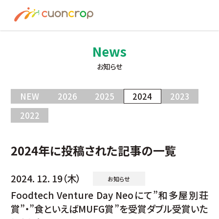
News
ESG Insight
News
お知らせ
About us
NEW
2026
2025
2024
2023
Recruit
2022
資料請求はこちら
2024年に投稿された記事の一覧
お問い合わせ
2024. 12. 19（木）
お知らせ
Foodtech Venture Day Neoにて”和多屋別荘
賞”・”食といえばMUFG賞”を受賞ダブル受賞いた