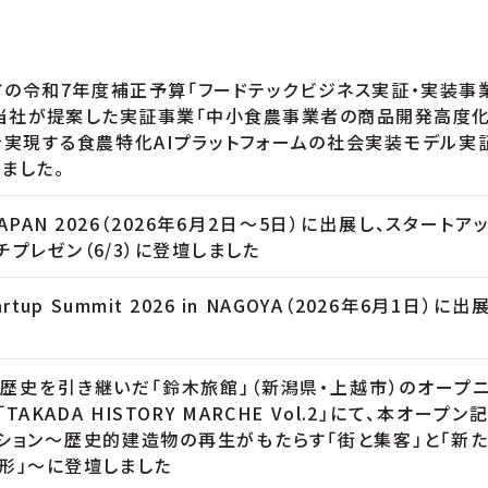
の令和7年度補正予算「フードテックビジネス実証・実装事
当社が提案した実証事業「中小食農事業者の商品開発高度
実現する食農特化AIプラットフォームの社会実装モデル実
ました。
JAPAN 2026（2026年6月2日～5日）に出展し、スタートア
チプレゼン（6/3）に登壇しました
artup Summit 2026 in NAGOYA（2026年6月1日）に出
の歴史を引き継いだ「鈴木旅館」（新潟県・上越市）のオープ
TAKADA HISTORY MARCHE Vol.2」にて、本オープン
ション～歴史的建造物の再生がもたらす「街と集客」と「新
形」～に登壇しました