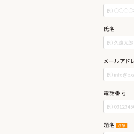
⽒名
メールアド
電話番号
題名
必須