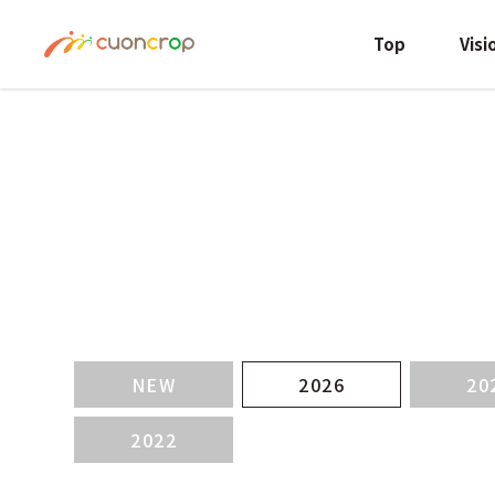
Top
Visi
NEW
2026
20
2022