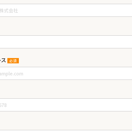
レス
必須