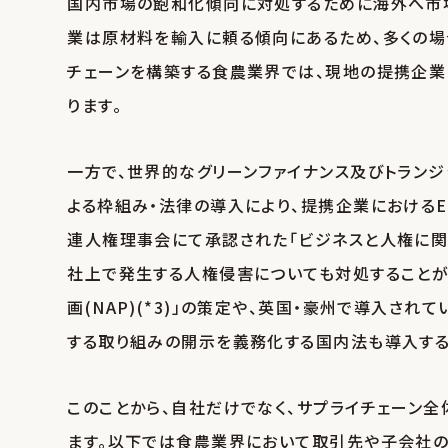
国内市場の飽和化傾向に対処するために海外へ市場
業は原材料を輸入に頼る傾向にあるため、多くの場合
チェーンを構築する食農業界では、現地の提携企業
ります。
一方で、世界的なグリーンファイナンス及びトランジ
よる枠組み・法律の導入により、提携企業におけるE
連人権理事会にて承認された「ビジネスと人権に関
社上で発生する人権侵害についても対処することが求
画(NAP)(*3)」の策定や、英国・豪州で導入されて
する取り組みの開示を義務化する国内法も導入する動
このことから、自社だけでなく、サプライチェーン全
ます。以下では食農業界において取引先や子会社の