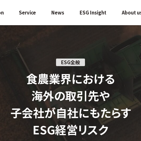
on
Service
News
ESG Insight
About u
ESG全般
食農業界における
海外の取引先や
子会社が自社にもたらす
ESG経営リスク