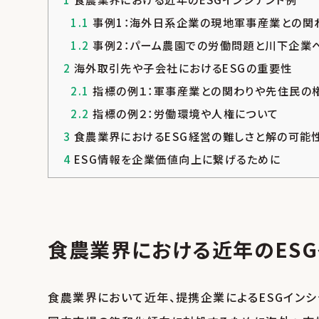
1.1
事例1：海外日系企業の現地軍事産業との関
1.2
事例2：パーム農園での労働問題と川下企業
2
海外取引先や子会社におけるESGの重要性
2.1
指標の例１：軍事産業との関わりや先住民の
2.2
指標の例２：労働環境や人権について
3
食農業界におけるESG経営の難しさと解の可能
4
ESG情報を企業価値向上に繋げるために
食農業界における近年のESG
食農業界において近年、提携企業によるESGインシ