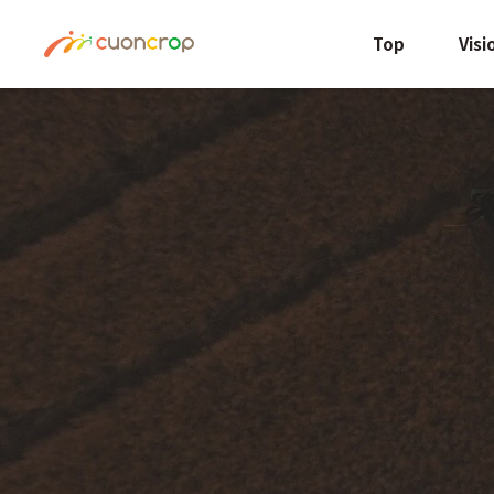
Top
Visi