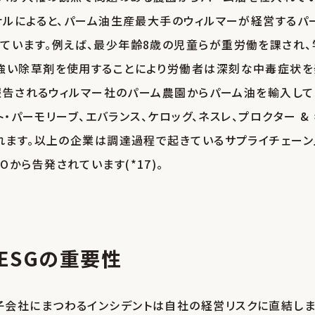
ナルによると、パーム油生産最大手のウィルマーが経営するパ
ています。例えば、最少年齢8歳の児童らが重労働を課され、
の強い除草剤を使用することにより労働者は深刻な中毒症状を
が報告されるウィルマー社のパーム農園からパーム油を輸入して
ト・パーモリーブ、エバランス、ケロッグ、ネスレ、プロクター & 
られます。以上の企業は調達過程で起きているサプライチェーン
から告発されています(*17)。
ESGの重要性
子会社にまつわるインシデントは自社の経営リスクに直結し