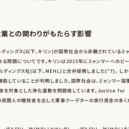
産業との関わりがもたらす影響
ディングス(以下、キリン)が国際社会から非難されているミ
る問題についてです。キリンは2015年にミャンマーへのビ
ィングス社(以下、MEHL)と合弁提携しました(*7)。 しか
機能していることが判明しました。国際社会は、ミャンマー国
対象とした浄化運動を問題視しています。Justice for
に多くの民間人の犠牲者を出した軍事クーデターの実行資金の多く