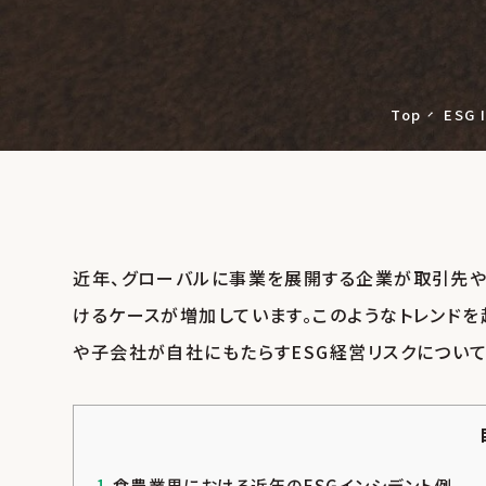
Top
ESG 
近年、グローバルに事業を展開する企業が取引先や
けるケースが増加しています。このようなトレンド
や子会社が自社にもたらすESG経営リスクについて
1
食農業界における近年のESGインシデント例