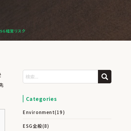
ESG経営リスク
受
先
Categories
Environment
(19)
ESG全般
(8)