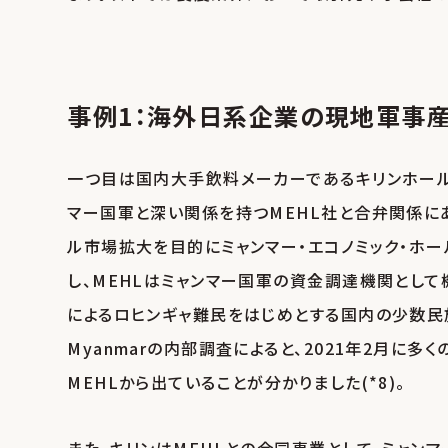
事例1：海外日系企業の現地軍事
一つ目は国内大手飲料メーカーであるキリンホール
マー国軍と深い関係を持つMEHL社と合弁関係にあ
ル市場拡大を目的にミャンマー・エコノミック・ホールデ
し、MEHLはミャンマー国軍の資金調達機関として
によるロヒンギャ難民をはじめとする国内の少数民族を
Myanmarの内部調査によると、2021年2月
MEHLから出ていることが分かりました(*8)。