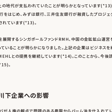
上の地代が支払われていたことが明らかとなっています(*13)
銀行をはじめ、みずほ銀行、三井住友銀行が融資したプロジェ
ています(*13)。
を展開するシンガポールファンドRMH、中国の金鉱鉱山運営
業を行っていることが明らかになりました。上記の企業はビジネスを
HLとの提携を継続しています(*14)。このことから、今後
5)。
と川下企業への影響
ーバが人権の観点で問題のある農園からパーム油を仕入れて