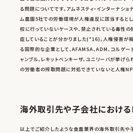
る問題についてです。アムネスティ・インターナショ
ム農園5社での労働環境が人権違反に該当するとし
校に行っていないケースや、禁止されている毒性
症していることが分かりました(*16)。人権侵害
る国際的な企業として、AFAMSA、ADM、コルゲー
ャンブル、レキットベンキーザ、ユニリーバが挙げ
の労働者の搾取問題に対処できていないと人権NPO
海外取引先や子会社における
以上でご紹介したような食農業界の海外取引先や