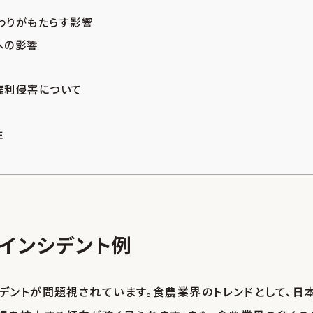
わりがもたらす影響
への影響
権利侵害について
性
インシデント例
デントが問題視されています。食農業界のトレンドとして、日