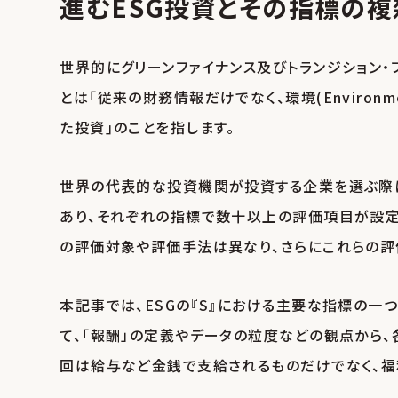
進むESG投資とその指標の複
世界的にグリーンファイナンス及びトランジション・
とは｢従来の財務情報だけでなく、環境(Environmen
た投資｣のことを指します｡
世界の代表的な投資機関が投資する企業を選ぶ際
あり、それぞれの指標で数十以上の評価項目が設定さ
の評価対象や評価手法は異なり、さらにこれらの評
本記事では、ESGの『S』における主要な指標の一
て、「報酬」の定義やデータの粒度などの観点から、
回は給与など金銭で支給されるものだけでなく、福