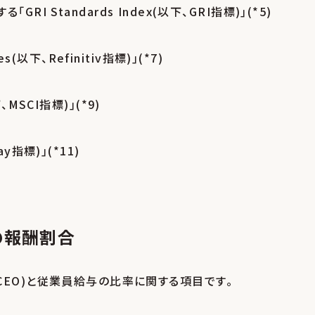
提供する｢GRI Standards Index(以下、GRI指標)｣(*5)
res(以下、Refinitiv指標)｣(*7)
、MSCI指標)｣(*9)
ay指標)｣(*11)
員の報酬割合
EO)と従業員給与の比率に関する項目です｡