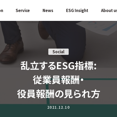
on
Service
News
ESG Insight
About u
Social
乱立するESG指標:
従業員報酬・
役員報酬の見られ方
2021.12.10