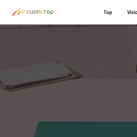
Top
Visi