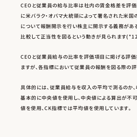
CEOと従業員の給与比率は社内の賃金格差を評価す
に米バラク・オバマ大統領によって署名された米国
について報酬開示を行い株主に開示する義務がある
比較して正当性を図るという動きが見られます(*12
CEOと従業員給与の比率を評価項目に掲げる評価指標
ますが、各指標において従業員の報酬を図る際の評
具体的には、従業員給与を収入の平均で測るのか、
基本的に中央値を使用し、中央値による算出が不可
値を使用、CK指標では平均値を使用しています｡