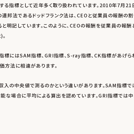
る指標として近年多く取り扱われています。2010年7月21
の連邦法であるドッドフランク法は、CEOと従業員の報酬の割
と明記しています。このように、CEOの報酬を従業員の報酬
)｡
にはSAM指標、GRI指標、S-ray指標、CK指標があげら
価方法に相違があります｡
収入の中央値で測るのかという違いがあります。SAM指標で
能な場合に平均による算出を認めています。GRI指標では中