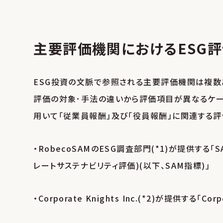
主要評価機関におけるESG
ESG投資の文脈で参照される主要評価機関は複数
評価の対象･手法の違いから評価項目が異なるケー
用いて「従業員報酬」及び「役員報酬」に関連する
・RobecoSAMのESG調査部門(*1)が提供する｢SAM Co
レートサステナビリティ評価)(以下、SAM指標)｣
・Corporate Knights Inc.(*2)が提供する｢Corp