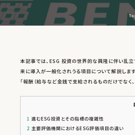
To
本記事では、ESG 投資の世界的な興隆に伴い乱立
来に導入が一般化されうる項目について解説します｡
｢報酬（給与など金銭で支給されるものだけでなく、
1
進むESG投資とその指標の複雑性
2
主要評価機関におけるESG評価項目の違い