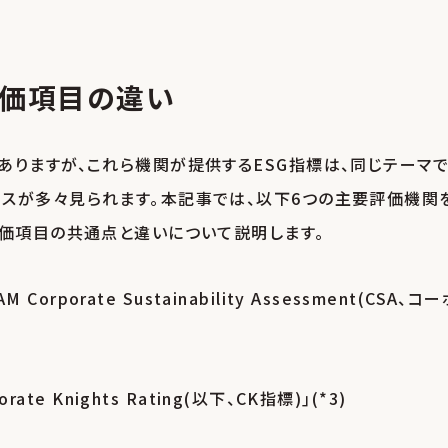
評価項目の違い
ありますが、これら機関が提供するESG指標は、同じテーマ
スが多々見られます｡本記事では、以下6つの主要評価機関
評価項目の共通点と違いについて説明します｡
rporate Sustainability Assessment(CSA、コー
orate Knights Rating(以下、CK指標)｣(*3)