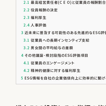
2.1
最高経営責任者(C E O)と従業員の報酬割
2.2
役員報酬の決定
2.3
福利厚生
2.4
人事評価
3
近未来に普及する可能性のある先進的なESG評
3.1
従業員への長期インセンティブ支給
3.2
男女間の平均給与の差額
4
その他議論･検討段階のESG評価項目
4.1
従業員のエンゲージメント
4.2
精神的健康に対する福利厚生
5
ESG情報を自社の企業価値向上に効率的に繋げ