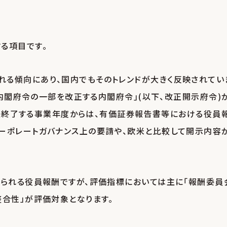
る項目です｡
る傾向にあり、国内でもそのトレンドが大きく反映されてい
る内閣府令の一部を改正する内閣府令｣(以下、改正開示府令)
日以後終了する事業年度からは、有価証券報告書等における役員
ーポレートガバナンス上の要請や、欧米と比較して開示内容
められる役員報酬ですが、評価指標においては主に「報酬委員
整合性」が評価対象となります｡