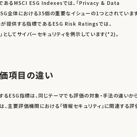
CI ESG Indexesでは、「Privacy & Data
」がESG全体における35個の重要なイシューの1つとされていま
sが提供する指標であるESG Risk Ratingsでは、
リスク)」としてサイバーセキュリティを例示しています(*2)。
評価項目の違い
するESG指標は、同じテーマでも評価の対象・手法の違いか
は、主要評価機関における「情報セキュリティ」に関連する評