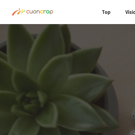
Top
Visi