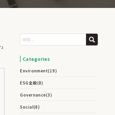
未
」
Categories
Environment
(19)
ESG全般
(8)
Governance
(3)
Social
(8)