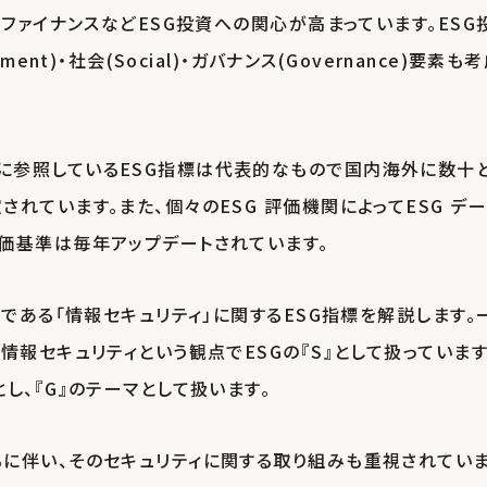
ファイナンスなどESG投資への関心が高まっています。ESG
nt)・社会(Social)・ガバナンス(Governance)要素も
に参照しているESG指標は代表的なもので国内海外に数十
れています。また、個々のESG 評価機関によってESG デ
価基準は毎年アップデートされています。
である「情報セキュリティ」に関するESG指標を解説します。
情報セキュリティという観点でESGの『S』として扱っていま
し、『G』のテーマとして扱います。
に伴い、そのセキュリティに関する取り組みも重視されてい