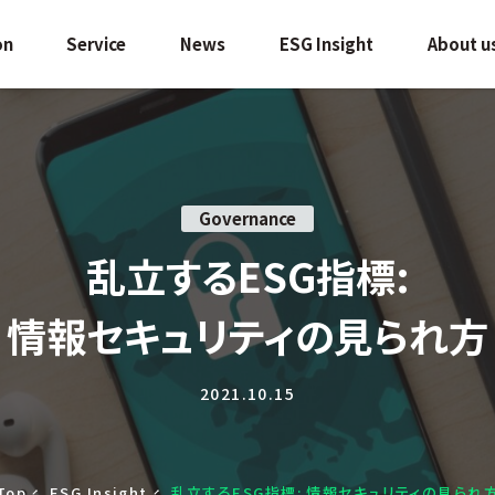
on
Service
News
ESG Insight
About u
Governance
乱立するESG指標:
情報セキュリティの見られ方
2021.10.15
Top
ESG Insight
乱立するESG指標:
情報セキュリティの見られ