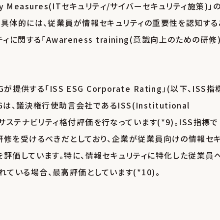
rity Measures(ITセキュリティ/サイバーセキュリティ施策)」
。具体的には、従業員が情報セキュリティの重要性を認知する
する「Awareness training(意識向上のための研修)
する「ISS ESG Corporate Rating」(以下、ISS指
、議決権行使助言会社であるISS(Institutional
あり、サステナビリティ格付評価を行なっています(*9)。ISS指標で
研修を受けるべきだとしており、企業が従業員向けの情報セ
を評価しています。特に、情報セキュリティに特化した従業員
いる場合、最高評価としています(*10)。