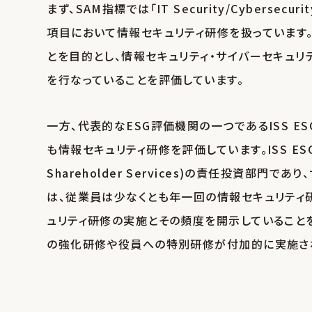
まず、SAM指標では「IT Security/Cybersecu
項目において情報セキュリティ研修を扱っています
とを目的とし、情報セキュリティ・サイバーセキュリティに関
を行なっていることを評価しています。
一方、代表的なESG評価機関の一つであるISS ESGが提供
も情報セキュリティ研修を評価しています。ISS ESGは
Shareholder Services)の責任投資部門で
は、従業員は少なくとも年一回の情報セキュリティ
ュリティ研修の実施とその頻度を開示していること
の強化研修や役員への特別研修が付加的に実施されて