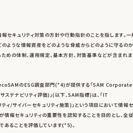
情報セキュリティ対策の方針や行動指針のことを指します。一
どのような情報資産をどのような脅威からどのように守るのか
るための体制、運用規定、基本方針、対策基準などが含まれま
oSAMのESG調査部門(*4)が提供する「SAM Corporate
ポレートサステナビリティ評価)」(以下、SAM指標)は、「IT
s(ITセキュリティ/サイバーセキュリティ施策)」という項目において情報
員が情報セキュリティの重要性を認知することを目的とし、全
あることを評価しています(*5)。