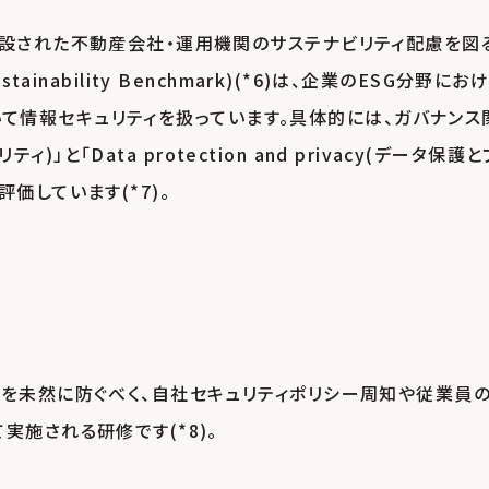
創設された不動産会社・運用機関のサステナビリティ配慮を図
ustainability Benchmark)(*6)は、企業のESG分野にお
において情報セキュリティを扱っています。具体的には、ガバナンス
ィ)」と「Data protection and privacy(データ保護と
価しています(*7)。
故を未然に防ぐべく、自社セキュリティポリシー周知や従業員
実施される研修です(*8)。