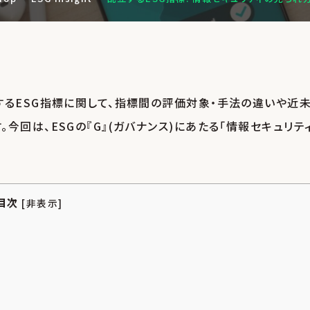
するESG指標に関して、指標間の評価対象・手法の違いや近
検索
回は、ESGの『G』(ガバナンス)にあたる「情報セキュリティ
目次
[
非表示
]