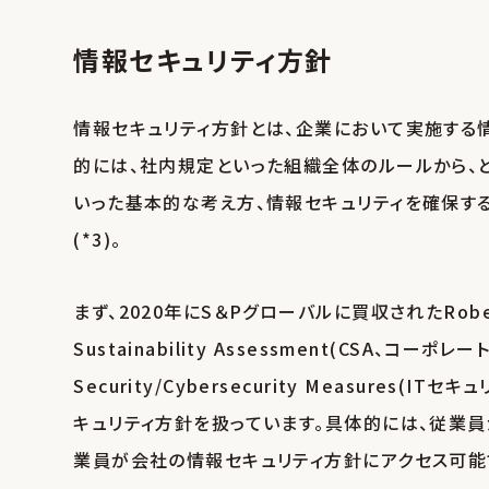
情報セキュリティ方針
情報セキュリティ方針とは、企業において実施する
的には、社内規定といった組織全体のルールから、
いった基本的な考え方、情報セキュリティを確保す
(*3)。
まず、2020年にS＆Pグローバルに買収されたRobec
Sustainability Assessment(CSA、コー
Security/Cybersecurity Measure
キュリティ方針を扱っています。具体的には、従業
業員が会社の情報セキュリティ方針にアクセス可能で