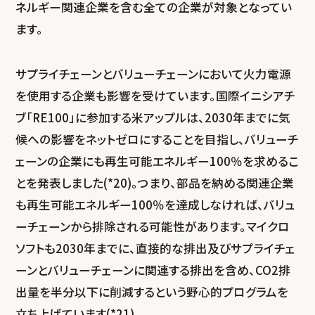
ネルギー関連企業を含む全ての企業が対象となってい
ます。
サプライチェーンとバリューチェーンにおいて火力電源
を使用する企業も影響を受けています。国際イニシアチ
ブ「RE100」に参加する米アップルは、2030年までに気
候への影響をネットゼロにすることを目指し、バリューチ
ェーンの企業にも再生可能エネルギー100％を求めるこ
とを発表しました(*20)。つまり、部品を納める関連企業
も再生可能エネルギー100％を達成しなければ、バリュ
ーチェーンから排除される可能性があります。マイクロ
ソフトも2030年までに、直接的な排出及びサプライチェ
ーンとバリューチェーンに関連する排出を含め、CO
2
排
出量を半分以下に削減するという野心的プログラムを
立ち上げています(*21)。