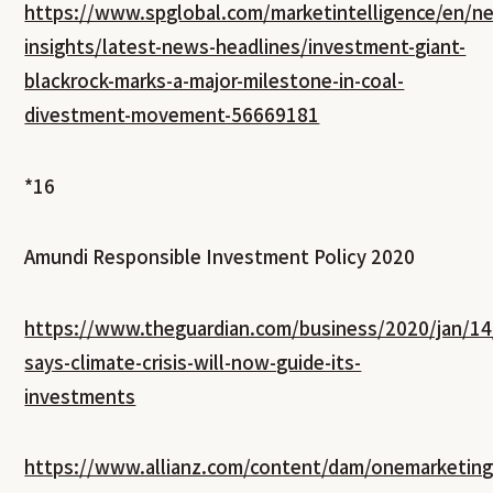
https://www.spglobal.com/marketintelligence/en/n
insights/latest-news-headlines/investment-giant-
blackrock-marks-a-major-milestone-in-coal-
divestment-movement-56669181
*16
Amundi Responsible Investment Policy 2020
https://www.theguardian.com/business/2020/jan/14
says-climate-crisis-will-now-guide-its-
investments
https://www.allianz.com/content/dam/onemarketing/