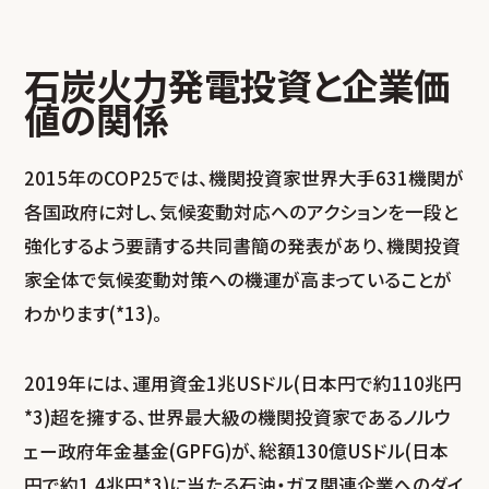
石炭火力発電投資と企業価
値の関係
2015年のCOP25では、機関投資家世界大手631機関が
各国政府に対し、気候変動対応へのアクションを一段と
強化するよう要請する共同書簡の発表があり、機関投資
家全体で気候変動対策への機運が高まっていることが
わかります(*13)。
2019年には、運用資金1兆USドル(日本円で約110兆円
*3)超を擁する、世界最大級の機関投資家であるノルウ
ェー政府年金基金(GPFG)が、総額130億USドル(日本
円で約1.4兆円*3)に当たる石油・ガス関連企業へのダイ