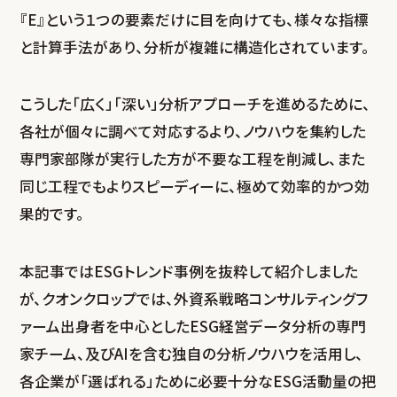
『E』という１つの要素だけに目を向けても、様々な指標
と計算手法があり、分析が複雑に構造化されています。
こうした「広く」「深い」分析アプローチを進めるために、
各社が個々に調べて対応するより、ノウハウを集約した
専門家部隊が実行した方が不要な工程を削減し、また
同じ工程でもよりスピーディーに、極めて効率的かつ効
果的です。
本記事ではESGトレンド事例を抜粋して紹介しました
が、クオンクロップでは、外資系戦略コンサルティングフ
ァーム出身者を中心としたESG経営データ分析の専門
家チーム、及びAIを含む独自の分析ノウハウを活用し、
各企業が「選ばれる」ために必要十分なESG活動量の把