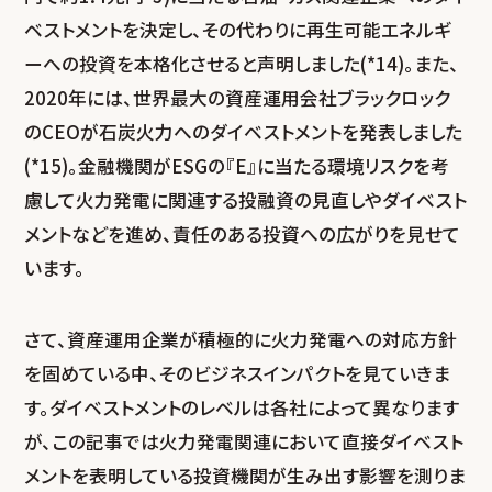
ベストメントを決定し、その代わりに再生可能エネルギ
ーへの投資を本格化させると声明しました(*14)。また、
2020年には、世界最大の資産運用会社ブラックロック
のCEOが石炭火力へのダイベストメントを発表しました
(*15)。金融機関がESGの『E』に当たる環境リスクを考
慮して火力発電に関連する投融資の見直しやダイベスト
メントなどを進め、責任のある投資への広がりを見せて
います。
さて、資産運用企業が積極的に火力発電への対応方針
を固めている中、そのビジネスインパクトを見ていきま
す。ダイベストメントのレベルは各社によって異なります
が、この記事では火力発電関連において直接ダイベスト
メントを表明している投資機関が生み出す影響を測りま