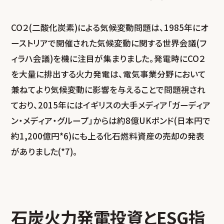
CO
２
(二酸化炭素)による気候変動問題は、1985年にオ
ーストリアで開催された気候変動に関する世界会議(フ
ィラハ会議)を機に注目が集まりました。発電時にCO
２
を大量に排出する火力発電は、電気事業分野において
兼ねてより気候変動に影響を与えることで問題視され
ており、2015年にはイギリスの大手メディア「ガーディア
ン・メディア・グループ」からは約8億UKポンド(日本円で
約1,200億円*6)にも上る化石燃料資産の売却の発表
がありました(*7)。
石炭火力発電投資とESG指