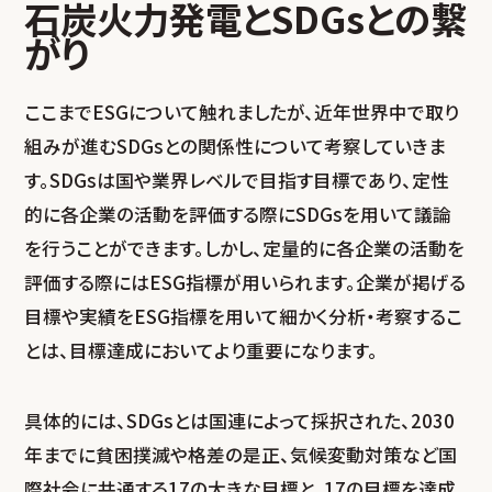
石炭火力発電とSDGsとの繋
がり
ここまでESGについて触れましたが、近年世界中で取り
組みが進むSDGsとの関係性について考察していきま
す。SDGsは国や業界レベルで目指す目標であり、定性
的に各企業の活動を評価する際にSDGsを用いて議論
を行うことができます。しかし、定量的に各企業の活動を
評価する際にはESG指標が用いられます。企業が掲げる
目標や実績をESG指標を用いて細かく分析・考察するこ
とは、目標達成においてより重要になります。
具体的には、SDGsとは国連によって採択された、2030
年までに貧困撲滅や格差の是正、気候変動対策など国
際社会に共通する17の大きな目標と、17の目標を達成