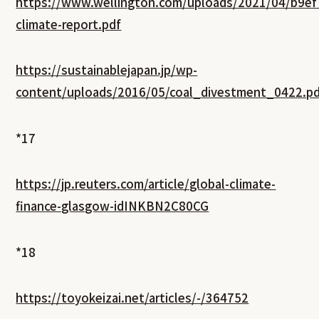
https://www.wellington.com/uploads/2021/04/b9e
climate-report.pdf
https://sustainablejapan.jp/wp-
content/uploads/2016/05/coal_divestment_0422.p
*17
https://jp.reuters.com/article/global-climate-
finance-glasgow-idINKBN2C80CG
*18
https://toyokeizai.net/articles/-/364752