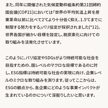
また、同年に開催された気候変動枠組条約第21回締約
国会議(COP21)においては「世界の平均気温上昇を産
業革命以前に比べて2℃より十分低く抑え、1.5℃までに
制限する努力をする」パリ協定が採択されました(*12)。
世界各国が細かい目標を設定し、脱炭素化に向けての
取り組みを活発化させています。
このように、パリ協定やSDGsがより持続可能な社会を
目指すための、国レベルのマクロな目標であるのに対
し、ESG指標は持続可能な社会の実現に向け、企業レベ
ルのミクロな取り組みを測ります。従ってここからは、
ESGの観点から、各企業にどのような事業インパクトが
生まれているのかについて深掘りしたいと思います。