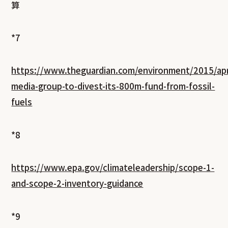
算
*7
https://www.theguardian.com/environment/2015/apr
media-group-to-divest-its-800m-fund-from-fossil-
fuels
*8
https://www.epa.gov/climateleadership/scope-1-
and-scope-2-inventory-guidance
*9