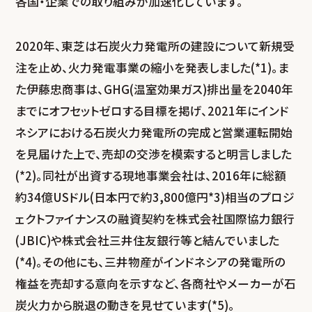
各国・企業での取り組みが加速化しています。
2020年、東芝は石炭火力発電所の建設について新規受
注を止め、火力発電事業の縮小を発表しました(*1)。ま
た伊藤忠商事は、GHG(温室効果ガス)排出量を2040年
までにオフセットゼロする目標を掲げ、2021年にインド
ネシアにおける石炭火力発電所の完成と営業運転開始
を見届けた上で、売却の交渉を模索すると明言しました
(*2)。同社が出資する現地事業会社は、2016年に総額
約34億USドル(日本円で約3,800億円*3)相当のプロジ
ェクトファイナンスの融資契約を株式会社国際協力銀行
(JBIC)や株式会社三井住友銀行等と結んでいました
(*4)。その他にも、三井物産がインドネシアの発電所の
権益を売却する意向を示すなど、各商社やメーカーが石
炭火力から脱退の動きを見せています(*5)。