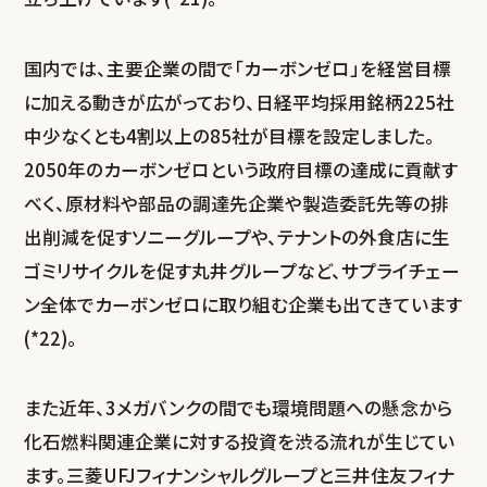
国内では、主要企業の間で「カーボンゼロ」を経営目標
に加える動きが広がっており、日経平均採用銘柄225社
中少なくとも4割以上の85社が目標を設定しました。
2050年のカーボンゼロという政府目標の達成に貢献す
べく、原材料や部品の調達先企業や製造委託先等の排
出削減を促すソニーグループや、テナントの外食店に生
ゴミリサイクルを促す丸井グループなど、サプライチェー
ン全体でカーボンゼロに取り組む企業も出てきています
(*22)。
また近年、3メガバンクの間でも環境問題への懸念から
化石燃料関連企業に対する投資を渋る流れが生じてい
ます。三菱UFJフィナンシャルグループと三井住友フィナ