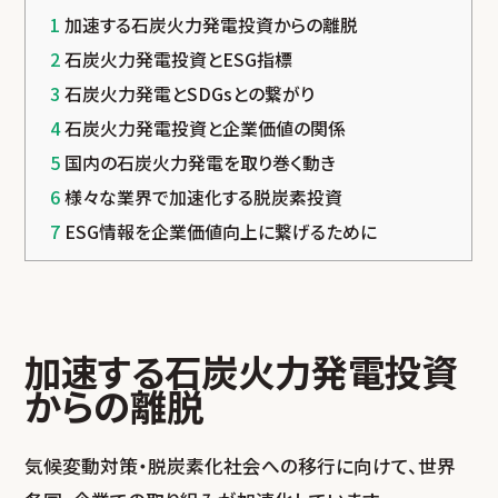
1
加速する石炭火力発電投資からの離脱
2
石炭火力発電投資とESG指標
3
石炭火力発電とSDGsとの繋がり
4
石炭火力発電投資と企業価値の関係
5
国内の石炭火力発電を取り巻く動き
6
様々な業界で加速化する脱炭素投資
7
ESG情報を企業価値向上に繋げるために
加速する石炭火力発電投資
からの離脱
気候変動対策・脱炭素化社会への移行に向けて、世界