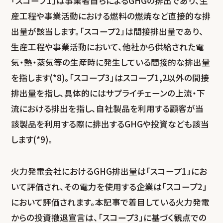
「スコープ1」は事業者自らによるGHGの排出であり、生
産工程や事業活動における燃料の燃焼など直接的な排
出量が該当します。「スコープ2」は間接排出量であり、
生産工程や事業活動において、他社から供給された電
気・熱・蒸気等の生産時に発生している間接的な排出量
を指します(*8)。「スコープ3」はスコープ1,2以外の間接
排出量を指し、具体的にはサプライチェーンの上流・下
流における排出を指し、自社製品を利用する顧客が当
該製品を利用する際に排出するGHGや投資なども該当
します(*9)。
火力発電会社におけるGHG排出量は「スコープ1」にお
いて評価され、その電力を使用する企業は「スコープ2」
において評価されます。本記事で着目している火力発電
からの投資撤退宣言は、「スコープ3」に基づく観点での