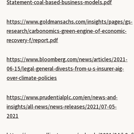
Statement-coal-based-business-models.pdf
https://www.goldmansachs.com/insights/pages/gs-
research/carbonomics-green-engine-of-economic-
recovery-f/report.pdf
https://www.bloomberg.com/news/articles/2021-
06-15/legal-general-divests-from-u-s-insurer-aig-
over-climate-policies
https://www.prudentialplc.com/en/news-and-
insights/all-news/news-releases/2021/07-05-
2021