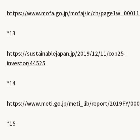
https://www.mofa.go.jp/mofaj/ic/ch/page1w_00011
*13
https://sustainablejapan.jp/2019/12/11/cop25-
investor/44525
*14
https://www.meti.go.jp/meti_lib/report/2019FY/00
*15