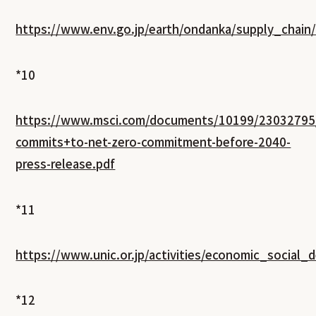
https://www.env.go.jp/earth/ondanka/supply_chain
*10
https://www.msci.com/documents/10199/23032795
commits+to-net-zero-commitment-before-2040-
press-release.pdf
*11
https://www.unic.or.jp/activities/economic_socia
*12