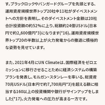
す。ブラックロックやバンガードグループを先頭とする、
運用資産規模世界トップ20社中11社がダイベストメン
トへの方針を表明し、そのダイベストメント金額は20社
合計投資額の約52%に上り、総額約24億USドル(日本
円で約2,600億円*3)になります(*16)。運用資産規模世
界トップ20の半数以上が火力発電からの撤退に積極的
な姿勢を見せています。
また、2021年4月にUN Climateは、国際経済をゼロエ
ミッションに移行させることために経済システムの構築
プランを発表し、モルガン・スタンレーを率いる、総資産
70兆USドル(日本円で約7,700兆円*3)を超える額に相
当する160以上の投資機関や銀行がサインアップをしま
した(*17)。火力発電への圧力が高まる一方です。