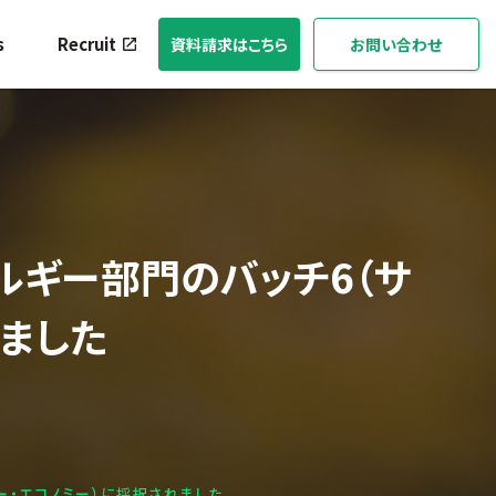
s
Recruit
資料請求はこちら
お問い合わせ
エネルギー部門のバッチ6（サ
れました
ラー・エコノミー）に採択されました