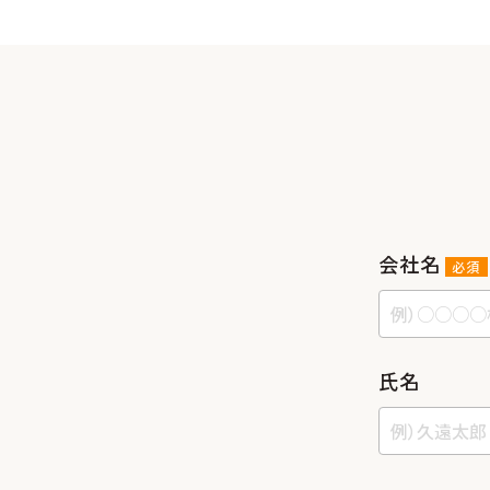
会社名
必須
⽒名