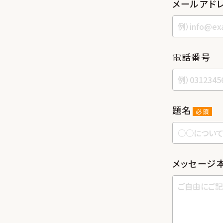
メールアド
電話番号
題名
必須
メッセージ