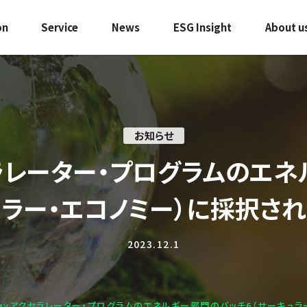
on
Service
News
ESG Insight
About u
お知らせ
アクセラレーター・プログラムの
ラー・エコノミー）に採択さ
2023.12.1
d Playアクセラレーター・プログラムのエネルギー部門のバッチ6（サーキュ