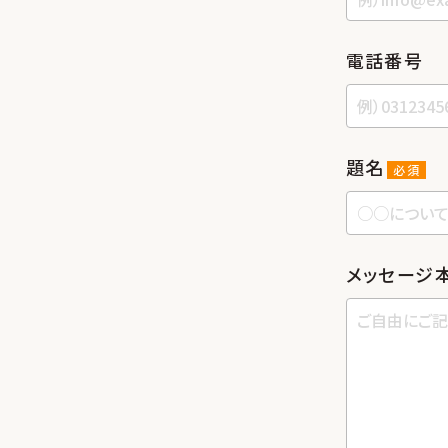
電話番号
題名
必須
メッセージ