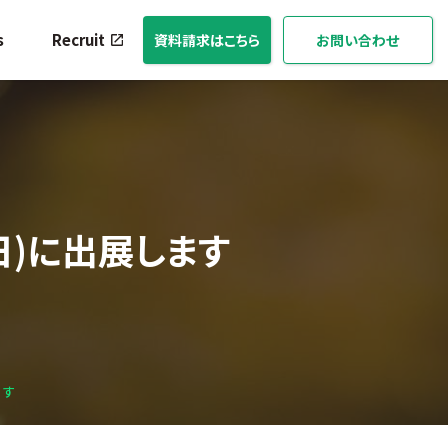
s
Recruit
資料請求はこちら
お問い合わせ
7日)に出展します
ます