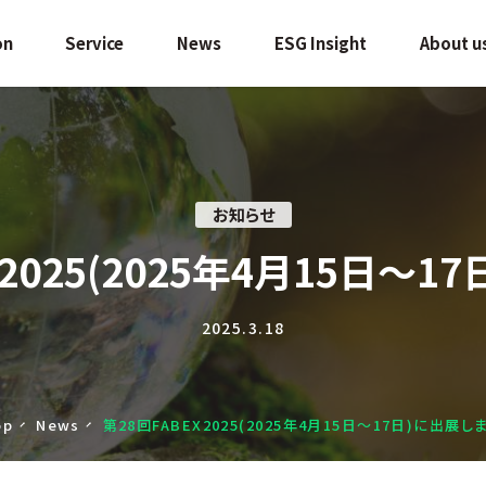
on
Service
News
ESG Insight
About u
お知らせ
X2025(2025年4月15日〜1
2025.3.18
op
News
第28回FABEX2025(2025年4月15日〜17日)に出展し