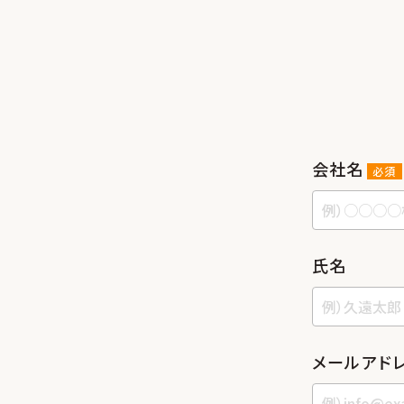
会社名
必須
⽒名
メールアド