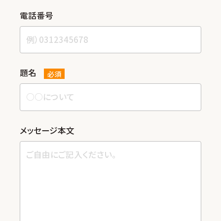
電話番号
題名
必須
メッセージ本⽂