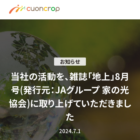
News
ESG Insight
About us
お知らせ
Recruit
当社の活動を、雑誌「地上」8月
号(発行元：JAグループ 家の光
資料請求はこちら
協会)に取り上げていただきまし
お問い合わせ
た
2024.7.1