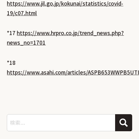
https://www.jil.go.jp/kokunai/statistics/covid-
19/c07.html
*17
https://www.hrpro.co.jp/trend_news.php?
news_no=1701
*18
https://www.asahi.com/articles/ASPB653WWPB5UT