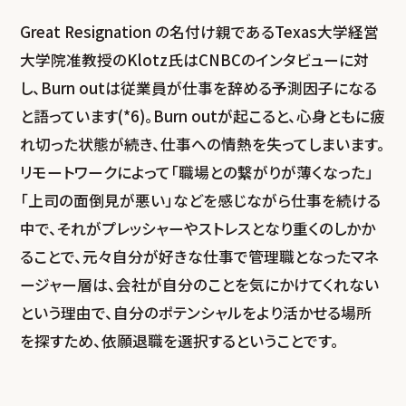
Great Resignation の名付け親であるTexas大学経営
大学院准教授のKlotz氏はCNBCのインタビューに対
し、Burn outは従業員が仕事を辞める予測因子になる
と語っています(*6)。Burn outが起こると、心身ともに疲
れ切った状態が続き、仕事への情熱を失ってしまいます。
リモートワークによって「職場との繋がりが薄くなった」
「上司の面倒見が悪い」などを感じながら仕事を続ける
中で、それがプレッシャーやストレスとなり重くのしかか
ることで、元々自分が好きな仕事で管理職となったマネ
ージャー層は、会社が自分のことを気にかけてくれない
という理由で、自分のポテンシャルをより活かせる場所
を探すため、依願退職を選択するということです。