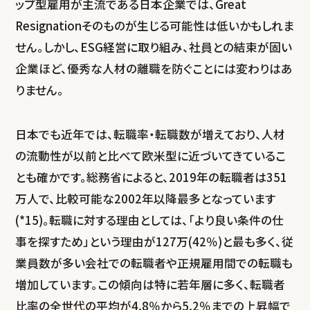
ップ型雇用が主流である日本企業では、Great
Resignationそのものが生じる可能性は低いかもしれま
せん。しかし、ESG経営に取り組み、社員との結束が固い
企業ほど、優秀な人材の離職を防ぐことには変わりはあ
りません。
日本でも近年では、転職率・転職数が増えており、人材
の流動性が以前と比べて欧米型に近づいてきているこ
とも確かです。総務省によると、2019年の転職者は351
万人で、比較可能な2002年以降最多となっています
(*15)。転職に対する理由としては、「より良い条件の仕
事を探すため」という理由が127万(42％)と最も多く、従
業員数が多い会社での転職者や正規雇用間での転職も
増加しています。この傾向は特に若年層に多く、転職者
比率の全世代の平均が4.8％から5.2％までの上昇幅で