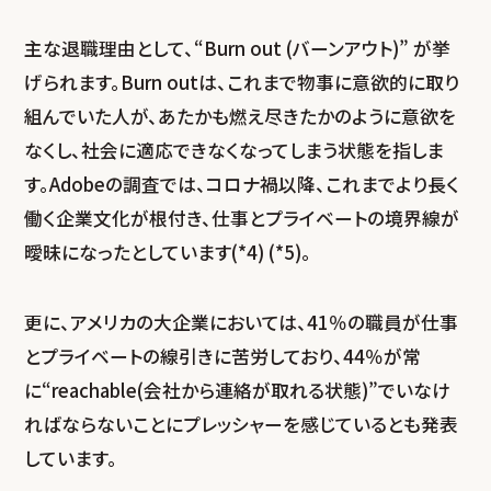
主な退職理由として、“Burn out (バーンアウト)” が挙
げられます。Burn outは、これまで物事に意欲的に取り
組んでいた人が、あたかも燃え尽きたかのように意欲を
なくし、社会に適応できなくなってしまう状態を指しま
す。Adobeの調査では、コロナ禍以降、これまでより長く
働く企業文化が根付き、仕事とプライベートの境界線が
曖昧になったとしています(*4) (*5)。
更に、アメリカの大企業においては、41％の職員が仕事
とプライベートの線引きに苦労しており、44％が常
に“reachable(会社から連絡が取れる状態)”でいなけ
ればならないことにプレッシャーを感じているとも発表
しています。