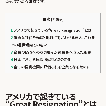
る示唆がある事象です。
目次
[
非表示
]
1
アメリカで起きている“Great Resignation”とは
2
優秀な社員を転職・退職に向かわせる要因、これま
での退職傾向との違い
3
企業のESGへの取り組みが従業員へ与えた影響
4
日本における転職・退職意欲の変化
5
全ての投資機関に評価される企業となるために
アメリカで起きている
“Great Resignation”とは