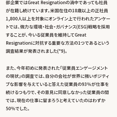
部企業ではGreat Resignationの渦中であっても社員
が在籍し続けています。米国在住の18歳以上の正社員
1,800人以上を対象にオンライン上で行われたアンケー
トでは、強力な環境・社会・ガバナンス(ESG)戦略を採用
することが、今いる従業員を維持してGreat
Resignationに対抗する重要な方法の1つであるという
調査結果が発表されました(*9)。
また、今年初めに発表された「従業員エンゲージメント
の現状」の調査では、自分の会社が世界に強いポジティ
ブな影響を与えていると答えた従業員の93％が仕事を
続けるつもりで、その意見に同意しなかった従業員の間
では、現在の仕事に留まろうと考えていたのはわずか
50％でした。