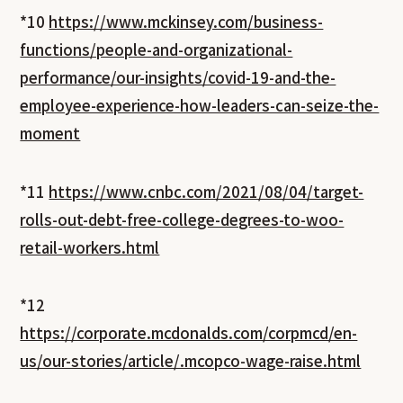
*10
https://www.mckinsey.com/business-
functions/people-and-organizational-
performance/our-insights/covid-19-and-the-
employee-experience-how-leaders-can-seize-the-
moment
*11
https://www.cnbc.com/2021/08/04/target-
rolls-out-debt-free-college-degrees-to-woo-
retail-workers.html
*12
https://corporate.mcdonalds.com/corpmcd/en-
us/our-stories/article/.mcopco-wage-raise.html