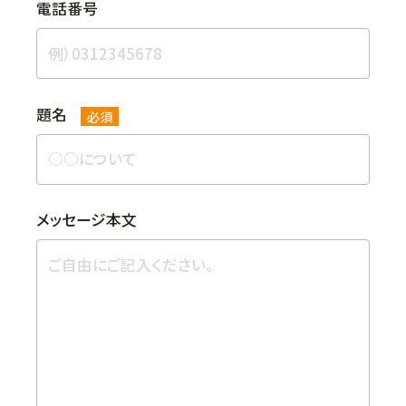
電話番号
題名
必須
メッセージ本⽂