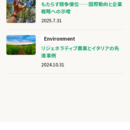
もたらす競争優位——国際動向と企業
戦略への示唆
2025.7.31
Environment
リジェネラティブ農業とイタリアの先
進事例
2024.10.31