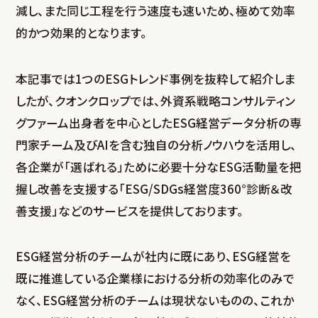
減し、また同じ工程を行う速度も速いため、極めて効率
的かつ効果的となります。
本記事では1つのESGトレンド事例を抜粋して紹介しま
したが、クオンクロップでは、外資系戦略コンサルティン
グファーム出身者を中心としたESG経営データ分析の専
門家チーム及びAIを含む独自の分析ノウハウを活用し、
各企業が「選ばれる」ために必要十分なESG活動量を把
握し改善を支援する「ESG/SDGs経営度360°診断＆改
善支援」などのサービスを提供しております。
ESG経営分析のチームが社内に既にあり、ESG経営を
既に推進している企業様における分析の効率化のみで
なく、ESG経営分析のチームは現状ないものの、これか