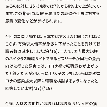
あるのに対し、25~34歳では7％から8％まで上がってい
ます。この背景には、終身雇用制の衰退や仕事に対する
意識の変化などが挙げられます。
今回のコロナ禍では、日本ではアメリカと同じことは起
こらず、有効求人倍率が急激に下がったことを受けて転
職者数は減少しましたが(*16)、一方で、国内最大規模
のハイクラス転職サイトであるビズリーチが同社の会員
向けに行った調査では、コロナ禍で転職意欲が上がっ
たと答えた人が84.6％に上り、そのうち22.6%は新型コ
ロナの感染拡大以降に転職を検討するようになったと
回答しています(*17) (*18)。
今後、人材の流動性が高まれば高まるほど、人材の獲