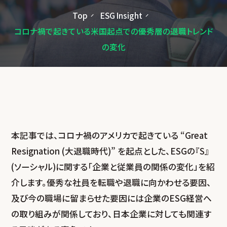
Top
ESG Insight
コロナ禍で起きている
米国起点での優秀層の
退職トレンド
の変化
本記事では、コロナ禍のアメリカで起きている “Great
Resignation (大退職時代)” を起点とした、ESGの『S』
(ソーシャル)に関する「企業と従業員の関係の変化」を紹
介します。優秀な社員を転職や退職に向かわせる要因、
及び今の職場に留まらせた要因には企業のESG経営へ
の取り組みが関係しており、日本企業に対しても関連す