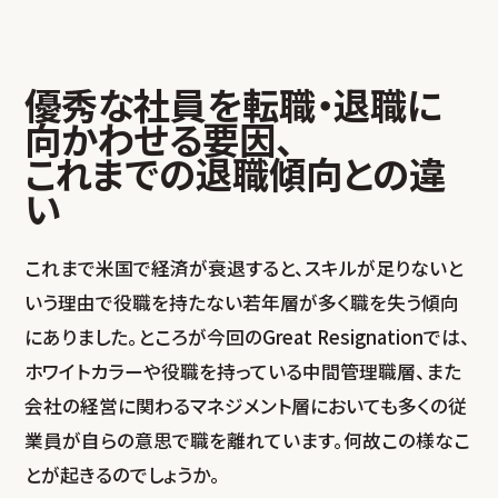
優秀な社員を転職・退職
に
向かわせる要因、
これまでの退職傾向との違
い
これまで米国で経済が衰退すると、スキルが足りないと
いう理由で役職を持たない若年層が多く職を失う傾向
にありました。ところが今回のGreat Resignationでは、
ホワイトカラーや役職を持っている中間管理職層、また
会社の経営に関わるマネジメント層においても多くの従
業員が自らの意思で職を離れています。何故この様なこ
とが起きるのでしょうか。