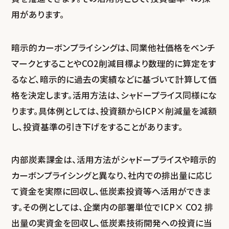
用があります。
暗示的カーボンプライシングは、同業他社価格をベンチ
マークとすることやCO2削減目標より数理的に算定をす
るなど、暗示的に過去の実績などに基づいて計算して価
格を決定します。活用方法は、シャドープライス同様にな
ります。具体例としては、投資額からICP×削減量を減額
し、投資基準の引き下げをすることがあります。
内部炭素課金は、活用方法がシャドープライスや暗示的
カーボンプライシングと異なり、社内での排出量に応じ
て資金を実際に回収し、低炭素投資等へ活用ができま
す。その例としては、企業内の部署単位でICP× CO
2
排
出量の実資金を回収し、低炭素技術開発への投資に当