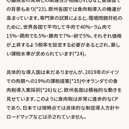
の背景もあり(*23)、欧州各国では食肉税導入の機運が
高まっています。専門家の試算によると、環境問題対処の
ために、世界各国で平均して牛肉で40%・ラム肉で
15%・鶏肉で8.5%・豚肉で7%・卵で5%、それぞれ価格
が上昇するよう税率を設定する必要があるとされ、厳し
い課税水準が求められています(*24)。
具体的な導入国は未だありませんが、2019年のドイツ
での肉類への19%の課税提案(*25)やオランダでの食
肉税導入案採択(*26)など、欧州各国は積極的な動きを
見せています。このように食肉税は非常に進歩的なCP
であり、日本では現時点では具体的な制度導入方針や
ロードマップなどは示されていません。