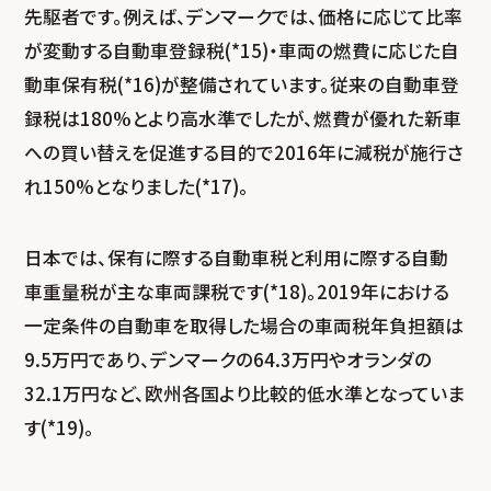
先駆者です。例えば、デンマークでは、価格に応じて比率
が変動する自動車登録税(*15)・車両の燃費に応じた自
動車保有税(*16)が整備されています。従来の自動車登
録税は180%とより高水準でしたが、燃費が優れた新車
への買い替えを促進する目的で2016年に減税が施行さ
れ150%となりました(*17)。
日本では、保有に際する自動車税と利用に際する自動
車重量税が主な車両課税です(*18)。2019年における
一定条件の自動車を取得した場合の車両税年負担額は
9.5万円であり、デンマークの64.3万円やオランダの
32.1万円など、欧州各国より比較的低水準となっていま
す(*19)。