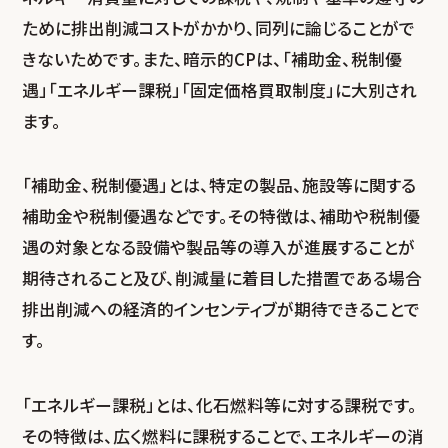
ために排出削減コストがかかり、同列に論じることがで
きないためです。また、暗示的CPは、「補助金、税制優
遇」「エネルギー課税」「固定価格買取制度」に大別され
ます。
「補助金、税制優遇」とは、特定の製品、施設等に関する
補助金や税制優遇などです。その特徴は、補助や税制優
遇の対象となる設備や製品等の導入が進展することが
期待されること及び、削減量に着目した措置である場合
排出削減への経済的インセンティブが期待できることで
す。
「エネルギー課税」とは、化石燃料等に対する課税です。
その特徴は、広く燃料に課税することで、エネルギーの消