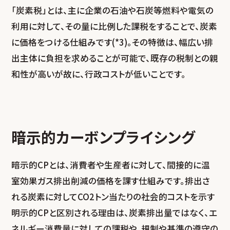
「炭素税」とは、主に企業の石油や石炭等燃料や電気の
利用に対して、その量に比例した課税をすることで、炭素
に価格をつける仕組みです(*3)。その特徴は、幅広い排
出主体に負担を求めることが可能で、既存の税制との親
和性が高いが故に、行政コストが低いことです。
暗示的カーボンプライシング
暗示的CPとは、消費者や生産者に対して、間接的に温
室効果ガス排出削減の価格を課す仕組みです。排出さ
れる炭素に対してCO2トン当たりの社会的コストを示す
明示的CPと区別される理由は、炭素排出量ではなく、エ
ネルギー消費量に対しての課税や、規制や基準の遵守の