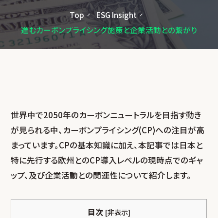
Top
ESG Insight
進むカーボンプライシング施策と
企業活動との繋がり
世界中で2050年のカーボンニュートラルを目指す動き
が見られる中、カーボンプライシング(CP)への注目が高
まっています。CPの基本知識に加え、本記事では日本と
特に先行する欧州とのCP導入レベルの現時点でのギャ
ップ、及び企業活動との関連性について紹介します。
目次
[
非表示
]