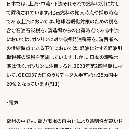
日本では、上流・中流・下流それぞれで燃料取引に対し
て課税されています。化石燃料の輸入時点や採取時点
である上流においては、地球温暖化対策のための税を
含む石油石炭税を、製造場からの出荷時点である中流
においては、ガソリンに対する揮発油税等を、消費者へ
の供給時点である下流においては、軽油に対する軽油引
取税等の課税を実施しています。しかし、日本の課税水
準は低く、ガソリンに注目すると、2020年第2四半期にお
いて、OECD37カ国のうちデータ入手可能な35カ国中
29位となっています(*11)。
・電気
欧州の中でも、電力市場の自由化により透明性が高いド