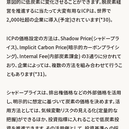
意図的に低炭素に変化させることができます。脱炭素経
営を推進するに当たって大変有用なICPは、世界で
2,000社超の企業に導入(予定)されています(*30)。
ICPの価格設定の方法は、Shadow Price(シャドープラ
イス)、Implicit Carbon Price(暗示的カーボンプライシ
ング)、Internal Fee(内部炭素課金) の3通りに分かれて
おり、企業によっては、複数の方法を組み合わせて行うこ
ともあります(*31)。
シャドープライスは、排出権価格などの外部価格を活用
し、明示的に想定に基づいて炭素の価格を決めます。活
用方法としては、気候変動リスクの見える化(定量的な
把握)ができるほか、投資指標に入れることで低炭素投
資を推進できます。その活用例として、投資基準への採