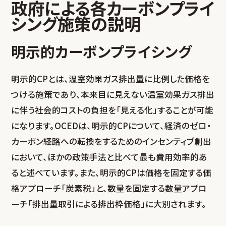
政府による各カーボンプライ
シング施策の説明
明示的カーボンプライシング
明示的CPとは、温室効果ガス排出量に比例した価格を
つける施策であり、本来目に見えない温室効果ガス排出
に伴う社会的コストの負担を「見える化」することが可能
になります。OCEDは、明示的CPについて、経済のゼロ・
カーボン経路への転換をするためのインセンティブ創出
において、ほかの政策手法と比べて最も費用効率的あ
ると述べています。また、明示的CPは価格を固定する価
格アプローチ「炭素税」と、数量を固定する数量アプロ
ーチ「排出量取引による排出枠価格」に大別されます。