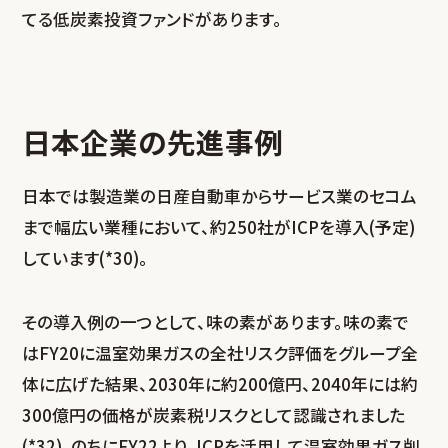
てる低炭素投資ファンドがあります。
日本企業の先進事例
日本では製造業の日産自動車からサービス業のセコム
まで幅広い業種において、約250社がICPを導入(予定)
しています(*30)。
その導入例の一つとして、味の素があります。味の素で
はFY20に温室効果ガスの全社リスク評価をグループ全
体に広げた結果、2030年に約200億円、2040年には約
300億円の価格が炭素税リスクとして認識されました
(*32)。のちにFY22より、ICPを活用して温室効果ガス削