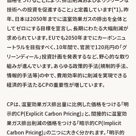
技術への投資を促進すること」と定義しています(*1)。昨
年、日本は2050年までに温室効果ガスの排出を全体と
してゼロにする目標を宣言し、長期にわたる大幅削減が
求められています。EUでも2050年までにカーボンニュ
ートラルを目指すべく、10年間で、官民で120兆円の「グ
リーンディール」投資計画を発表するなど、野心的な取り
組みが進んでいます。あらゆる政策的手法(規制的手法、
情報的手法等)の中で、費用効率的に削減を実現できる
経済的手法たるCPの重要性が増しています。
CPは、温室効果ガス排出量に比例した価格をつける「明
示的CP(Explicit Carbon Pricing)」と、間接的に温室効
果ガス排出削減の価格をつける「暗示的CP(Implicit
Carbon Pricing)」の二つに大きく分かれます。「明示的