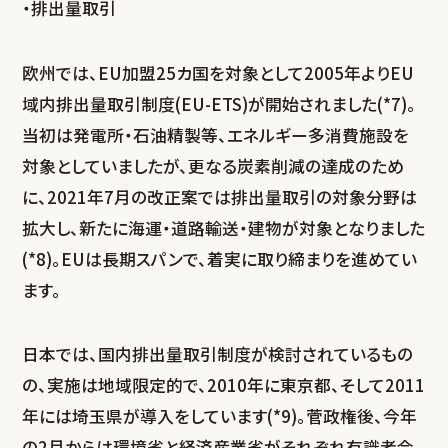
・排出量取引
欧州では、EU加盟25カ国を対象として2005年よりEU
域内排出量取引制度(EU-ETS)が開始されました(*7)。
当初は発電所・石油精製等、エネルギー多消費施設を
対象としていましたが、更なる炭素削減の達成のため
に、2021年7月の改正案では排出量取引の対象分野は
拡大し、新たに海運・道路輸送・建物が対象となりました
(*8)。EUは長期スパンで、着実に取り締まりを進めてい
ます。
日本では、国内排出量取引制度が検討されているもの
の、実施は地域限定的で、2010年に東京都、そして2011
年には埼玉県が導入をしています(*9)。菅政権後、今年
の2月からは環境省と経済産業省がそれぞれ有識者会