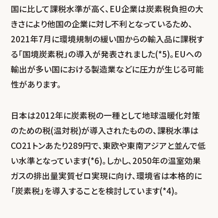
国に比して課税水準が高く、EU企業は炭素税負担の大
きさにより他国の企業に対し不利となっているため、
2021年7月に環境規制の緩い国からの輸入品に課税す
る「国境炭素税」の導入が発表されました(*5)。EUへの
輸出が多い国における製造業などに圧力が生じる可能
性があります。
日本は2012年に炭素税の一種として地球温暖化対策
のための税(温対税)が導入されたものの、課税水準は
CO
2
1トンあたり289円で、東欧や東南アジアと並んで低
い水準となっています(*6)。しかし、2050年の温室効果
ガスの排出量実質ゼロ実現に向け、環境省は本格的に
「炭素税」を導入することを検討しています(*4)。