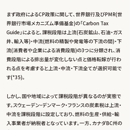
まず政府によるCP政策に関して、世界銀行及びPMR(世
界銀行市場メカニズム準備基金)の「Carbon Tax
Guide」によると、課税段階は上流(石炭鉱山、石油・ガス
井、輸入等)・中流(燃料の精製や発電等の下流の間)・下
流(消費者や企業による消費段階)の3つに分類され、消
費段階による排出量が変化しない点と価格転嫁が行わ
れる点を考慮すると上流・中流・下流全てが選択可能で
す(*35)。
しかし、国や地域によって課税段階が異なるのが実態で
す。スウェーデン・デンマーク・フランスの炭素税は上流・
中流を課税段階に設定しており、燃料の生産・供給・輸
入事業者が納税者となっています。一方、カナダBC州の