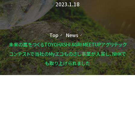
2023.1.18
Top
News
未来の農をつくるTOYOHASHI AGRI MEETUPアグリテック
コンテストで当社のMyエコものさし事業が入賞し、NHKで
も取り上げられました