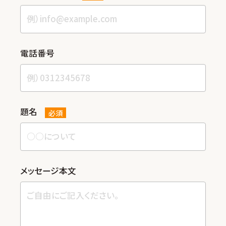
電話番号
題名
必須
メッセージ本⽂