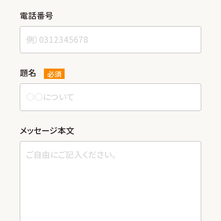
電話番号
題名
必須
メッセージ本⽂