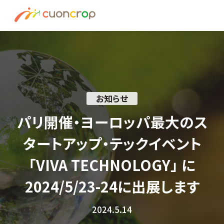
News
ESG Insight
About us
お知らせ
Recruit
パリ開催・ヨーロッパ最大のス
タートアップ・テックイベント
資料請求はこちら
「VIVA TECHNOLOGY」 に
お問い合わせ
2024/5/23-24に出展します
2024.5.14