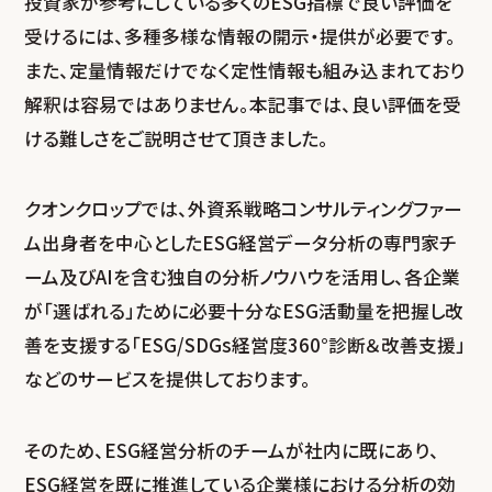
投資家が参考にしている多くのESG指標で良い評価を
受けるには、多種多様な情報の開示・提供が必要です。
また、定量情報だけでなく定性情報も組み込まれており
解釈は容易ではありません。本記事では、良い評価を受
ける難しさをご説明させて頂きました。
クオンクロップでは、外資系戦略コンサルティングファー
ム出身者を中心としたESG経営データ分析の専門家チ
ーム及びAIを含む独自の分析ノウハウを活用し、各企業
が「選ばれる」ために必要十分なESG活動量を把握し改
善を支援する「ESG/SDGs経営度360°診断＆改善支援」
などのサービスを提供しております。
そのため、ESG経営分析のチームが社内に既にあり、
ESG経営を既に推進している企業様における分析の効