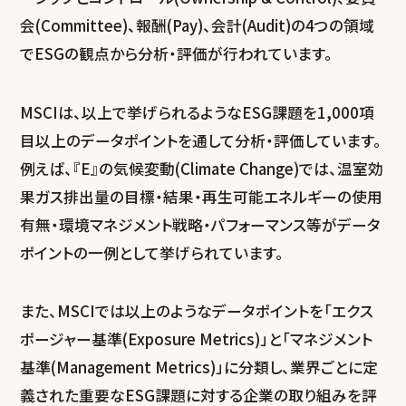
会(Committee)、報酬(Pay)、会計(Audit)の4つの領域
でESGの観点から分析・評価が行われています。
MSCIは、以上で挙げられるようなESG課題を1,000項
目以上のデータポイントを通して分析・評価しています。
例えば、『E』の気候変動(Climate Change)では、温室効
果ガス排出量の目標・結果・再生可能エネルギーの使用
有無・環境マネジメント戦略・パフォーマンス等がデータ
ポイントの一例として挙げられています。
また、MSCIでは以上のようなデータポイントを「エクス
ポージャー基準(Exposure Metrics)」と「マネジメント
基準(Management Metrics)」に分類し、業界ごとに定
義された重要なESG課題に対する企業の取り組みを評