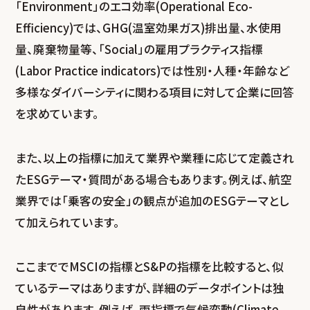
「Environment」のエコ効率(Operational Eco-
Efficiency)では、GHG(温室効果ガス)排出量、水使用
量、廃棄物量等、「Social」の雇用プラクティス指標
(Labor Practice indicators)では性別・人種・年齢など
多様なダイバーシティに関わる項目に対して企業に回答
を求めています。
また、以上の指標に加えて業界や業種に応じて定義され
たESGテーマ・質問がある場合もあります。例えば、航空
業界では「乗客の安全」の観点が追加のESGテーマとし
て加えられています。
ここまででMSCIの指標とS&Pの指標を比較すると、似
ているテーマはありますが、詳細のデータポイントは独
自性があります。例えば、両指標で気候変動(Climate