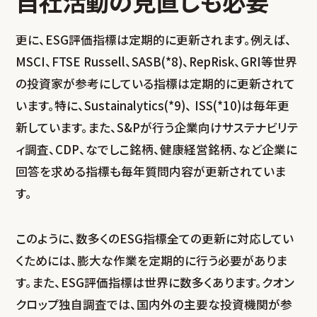
自社活動の見直しも必要
更に、ESG評価指標は定期的に更新されます。例えば、
MSCI、FTSE Russell、SASB(*8)、RepRisk、GRI等世界
の投資家が参考にしている指標は定期的に更新されて
います。特に、Sustainalytics(*9)、 ISS(*10)は毎年更
新しています。また、S&Pが行う企業向けサステナビリテ
ィ調査、CDP、なでしこ銘柄、健康経営銘柄、など企業に
回答を求める指標も毎年質問内容が更新されていま
す。
このように、数多くのESG指標全ての更新に対応してい
くためには、膨大な作業を定期的に行う必要がありま
す。また、ESG評価指標は世界に数多くあります。クオン
クロップ独自調査では、国内外の主要な投資機関が参