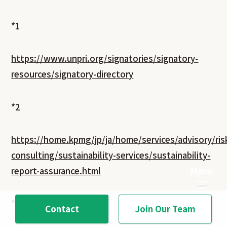
*1
https://www.unpri.org/signatories/signatory-
resources/signatory-directory
*2
https://home.kpmg/jp/ja/home/services/advisory/ris
consulting/sustainability-services/sustainability-
report-assurance.html
*3
Contact
Join Our Team