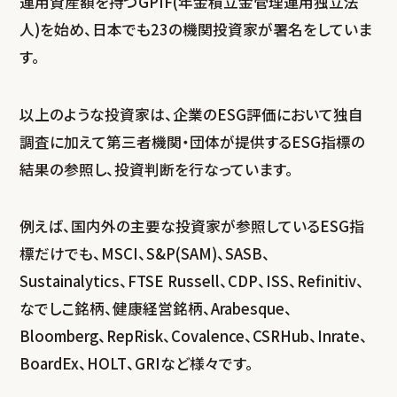
運用資産額を持つGPIF(年金積立金管理運用独立法
人)を始め、日本でも23の機関投資家が署名をしていま
す。
以上のような投資家は、企業のESG評価において独自
調査に加えて第三者機関・団体が提供するESG指標の
結果の参照し、投資判断を行なっています。
例えば、国内外の主要な投資家が参照しているESG指
標だけでも、MSCI、S&P(SAM)、SASB、
Sustainalytics、FTSE Russell、CDP、ISS、Refinitiv、
なでしこ銘柄、健康経営銘柄、Arabesque、
Bloomberg、RepRisk、Covalence、CSRHub、Inrate、
BoardEx、HOLT、GRIなど様々です。