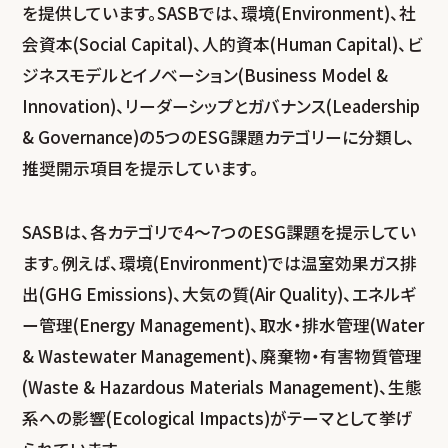
を提供しています。SASBでは、環境(Environment)、社
会資本(Social Capital)、人的資本(Human Capital)、ビ
ジネスモデルとイノベーション(Business Model &
Innovation)、リーダーシップとガバナンス(Leadership
& Governance)の5つのESG課題カテゴリーに分類し、
推奨開示項目を提示しています。
SASBは、各カテゴリで4〜7つのESG課題を提示してい
ます。例えば、環境(Environment)では温室効果ガス排
出(GHG Emissions)、大気の質(Air Quality)、エネルギ
ー管理(Energy Management)、取水・排水管理(Water
& Wastewater Management)、廃棄物・有害物質管理
(Waste & Hazardous Materials Management)、生態
系への影響(Ecological Impacts)がテーマとして挙げ