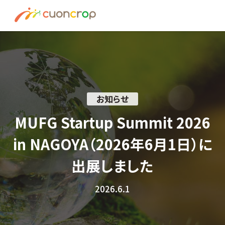
News
ESG Insight
About us
お知らせ
Recruit
MUFG Startup Summit 2026
in NAGOYA（2026年6月1日）に
資料請求はこちら
出展しました
お問い合わせ
2026.6.1