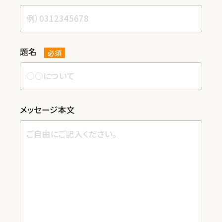
題名
必須
メッセージ本⽂