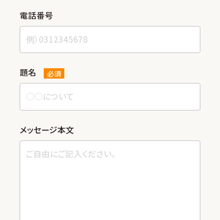
電話番号
題名
必須
メッセージ本⽂